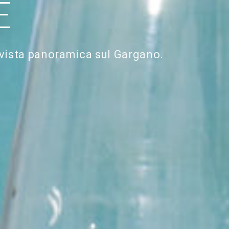
E
 vista panoramica sul Gargano.